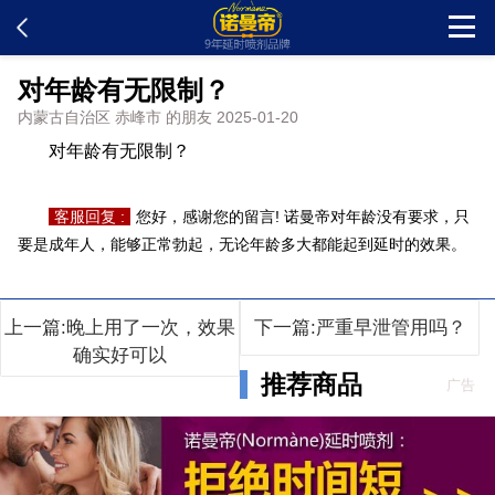
对年龄有无限制？
首页
内蒙古自治区 赤峰市 的朋友 2025-01-20
对年龄有无限制？
新闻中心
客服回复 :
您好，感谢您的留言! 诺曼帝对年龄没有要求，只
客户留言
要是成年人，能够正常勃起，无论年龄多大都能起到延时的效果。
发货查询
上一篇:晚上用了一次，效果
下一篇:严重早泄管用吗？
产品说明
确实好可以
推荐商品
广告
问题解答
在线订购