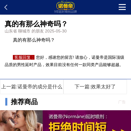
真的有那么神奇吗？
首页
山东省 聊城市 的朋友 2025-05-30
真的有那么神奇吗？
新闻中心
客服回复 :
您好，感谢您的留言! 请放心，诺曼帝是国际顶级
客户留言
品质的男性延时产品，效果目前没有任何一款同类产品能够超越。
发货查询
上一篇:诺曼帝的成分是什么
下一篇:效果太好了
产品说明
推荐商品
广告
问题解答
在线订购