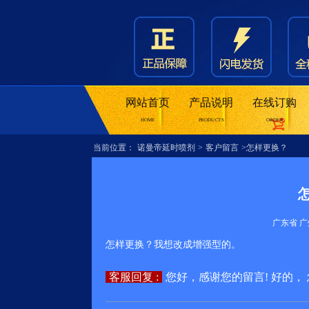
网站首页
产品说明
在线订购
HOME
PRODUCTS
ORDER
当前位置：
诺曼帝延时喷剂
>
客户留言
>怎样更换？
广东省 广州
怎样更换？我想改成增强型的。
客服回复 :
您好，感谢您的留言! 好的