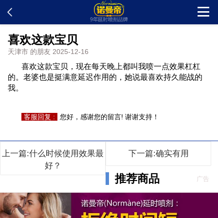
喜欢这款宝贝
首页
天津市 的朋友 2025-12-16
喜欢这款宝贝，现在每天晚上都叫我喷一点效果杠杠
新闻中心
的。老婆也是挺满意延迟作用的，她说最喜欢持久能战的
我。
客户留言
客服回复 :
您好，感谢您的留言! 谢谢支持！
发货查询
上一篇:什么时候使用效果最
下一篇:确实有用
产品说明
好？
推荐商品
广告
问题解答
在线订购