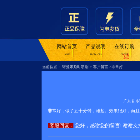
网站首页
产品说明
在线订购
HOME
PRODUCTS
ORDER
当前位置：
诺曼帝延时喷剂
>
客户留言
>非常好
广东省 东莞
非常好，做了五十分钟，雄起。效果很好，而且
客服回复 :
您好，感谢您的留言! 谢谢支