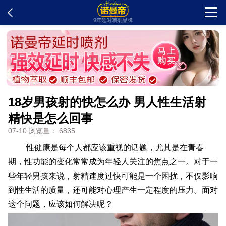
首页
新闻中心
18岁男孩射的快怎么办 男人性生活射
客户留言
精快是怎么回事
07-10 浏览量： 6835
发货查询
性健康是每个人都应该重视的话题，尤其是在青春
产品说明
期，性功能的变化常常成为年轻人关注的焦点之一。对于一
些年轻男孩来说，射精速度过快可能是一个困扰，不仅影响
到性生活的质量，还可能对心理产生一定程度的压力。面对
问题解答
这个问题，应该如何解决呢？
在线订购