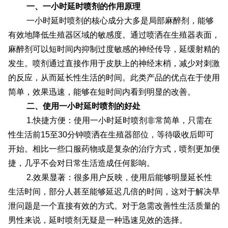
一、一小时延时喷剂的作用原理
一小时延时喷剂的核心成分大多是局部麻醉剂，能够
有效地降低生殖器区域的敏感度。通过喷洒在生殖器表面，
麻醉剂可以短时间内抑制过度敏感的神经传导，延缓射精的
发生。喷剂通过直接作用于皮肤上的神经末梢，减少对刺激
的反应，从而延长性生活的时间。此类产品的优点在于使用
简单，效果迅速，能够在短时间内看到明显的改善。
二、使用一小时延时喷剂的好处
1.快捷方便：使用一小时延时喷剂非常简单，只需在
性生活前15至30分钟喷洒在生殖器部位，等待吸收后即可
开始。相比一些口服药物或是复杂的治疗方式，喷剂更加便
捷，几乎不会对日常生活造成任何影响。
2.效果显著：很多用户反映，使用后能够明显延长性
生活时间，部分人甚至能够延迟几倍的时间，这对于解决早
泄问题是一个直接有效的方式。对于急需改善性生活质量的
男性来说，延时喷剂无疑是一种迅速见效的选择。