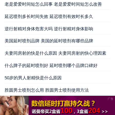
老是爱爱时间短怎么回事 老是爱爱时间短怎么改善
延迟喷剂多长时间失效 延迟喷剂有效时长多久
逆行射精对身体危害大吗 逆行射精对身体影响
美国延时喷剂品牌 美国的延时喷剂有哪些品牌
夫妻同房射的快是什么原因 夫妻同房射的快心理因素
什么牌子的延时喷剂好 延时喷剂哪个品牌口碑好
50岁的男人射精快是什么原因
胜圆男士喷剂怎么用 胜圆男士喷剂使用方法
贺** 广东省深圳市 快递单号 SF12260*****
周** 浙江省宁波市 快递单号 SF12240*****