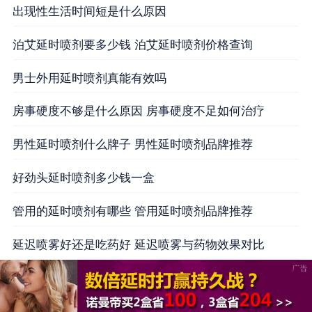
出现性生活时间短是什么原因
泊艾延时喷剂要多少钱 泊艾延时喷剂价格查询
男士外用延时喷剂真能有效吗
房事硬度不够是什么原因 房事硬度不足如何治疗
男性延时喷剂什么牌子 男性延时喷剂品牌推荐
好劲头延时喷剂多少钱一盒
管用的延时喷剂有哪些 管用延时喷剂品牌推荐
延迟喷雾好还是吃药好 延迟喷雾与药物效果对比
贺** 广东省深圳市 快递单号 SF12260*****
周** 浙江省宁波市 快递单号 SF12240*****
王** 海南省海口市 快递单号 SF51117*****