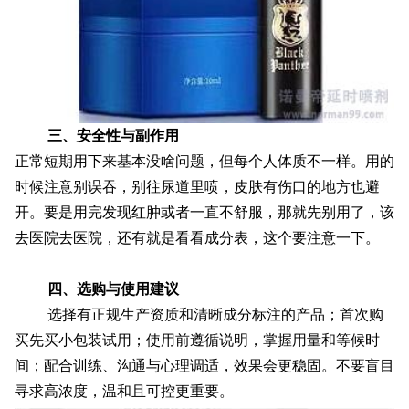
三、安全性与副作用
正常短期用下来基本没啥问题，但每个人体质不一样。用的
时候注意别误吞，别往尿道里喷，皮肤有伤口的地方也避
开。要是用完发现红肿或者一直不舒服，那就先别用了，该
去医院去医院，还有就是看看成分表，这个要注意一下。
四、选购与使用建议
选择有正规生产资质和清晰成分标注的产品；首次购
买先买小包装试用；使用前遵循说明，掌握用量和等候时
间；配合训练、沟通与心理调适，效果会更稳固。不要盲目
寻求高浓度，温和且可控更重要。