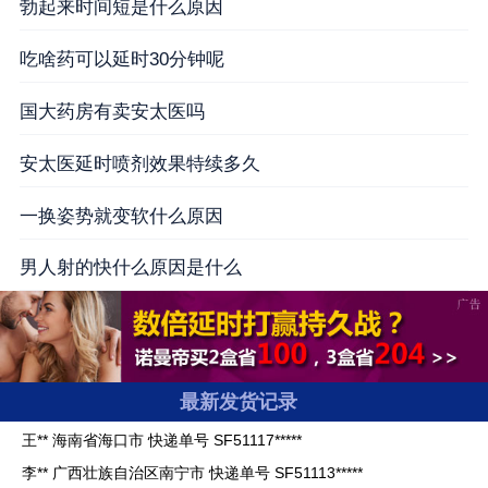
勃起来时间短是什么原因
吃啥药可以延时30分钟呢
国大药房有卖安太医吗
安太医延时喷剂效果特续多久
一换姿势就变软什么原因
男人射的快什么原因是什么
贺** 广东省深圳市 快递单号 SF12260*****
周** 浙江省宁波市 快递单号 SF12240*****
最新发货记录
王** 海南省海口市 快递单号 SF51117*****
李** 广西壮族自治区南宁市 快递单号 SF51113*****
潘** 四川省泸州市 快递单号 SF51155*****