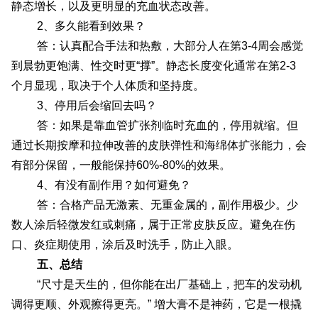
静态增长，以及更明显的充血状态改善。
2、多久能看到效果？
答：认真配合手法和热敷，大部分人在第3-4周会感觉
到晨勃更饱满、性交时更“撑”。静态长度变化通常在第2-3
个月显现，取决于个人体质和坚持度。
3、停用后会缩回去吗？
答：如果是靠血管扩张剂临时充血的，停用就缩。但
通过长期按摩和拉伸改善的皮肤弹性和海绵体扩张能力，会
有部分保留，一般能保持60%-80%的效果。
4、有没有副作用？如何避免？
答：合格产品无激素、无重金属的，副作用极少。少
数人涂后轻微发红或刺痛，属于正常皮肤反应。避免在伤
口、炎症期使用，涂后及时洗手，防止入眼。
五、总结
“尺寸是天生的，但你能在出厂基础上，把车的发动机
调得更顺、外观擦得更亮。” 增大膏不是神药，它是一根撬