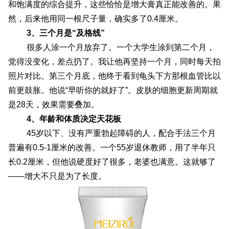
和饱满度的综合提升，这些恰恰是增大膏真正能改善的。果
然，后来他用同一根尺子量，确实多了0.4厘米。
3、三个月是“及格线”
很多人涂一个月放弃了。一个大学生涂到第二个月，
觉得没变化，差点扔了。我让他再坚持一个月，同时每天拍
照片对比。第三个月底，他终于看到龟头下方那根血管比以
前更鼓胀。他说“早听你的就好了”。皮肤的细胞更新周期就
是28天，效果需要叠加。
4、年龄和体质决定天花板
45岁以下、没有严重勃起障碍的人，配合手法三个月
普遍有0.5-1厘米的改善。一个55岁退休教师，用了半年只
长0.2厘米，但他说硬度好了很多，老婆也满意。这就够了
——增大不只是为了长度。