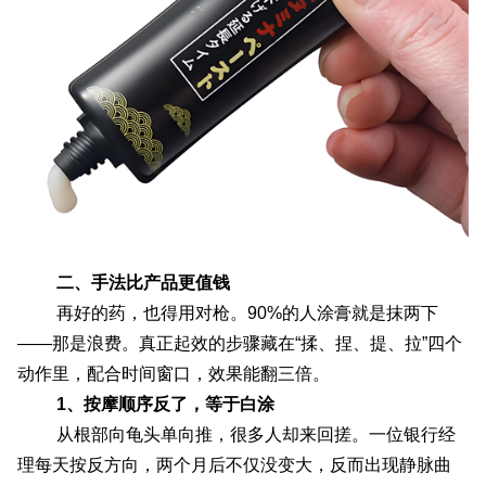
二、手法比产品更值钱
再好的药，也得用对枪。90%的人涂膏就是抹两下
——那是浪费。真正起效的步骤藏在“揉、捏、提、拉”四个
动作里，配合时间窗口，效果能翻三倍。
1、按摩顺序反了，等于白涂
从根部向龟头单向推，很多人却来回搓。一位银行经
理每天按反方向，两个月后不仅没变大，反而出现静脉曲