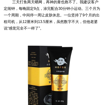
三天打鱼两天晒网，再神的膏也救不了。我建议客户
定闹钟，每晚固定9点，涂完配合30分钟小运动。三个月为
一个周期，中间停一周让皮肤休息。一位坚持了9个月的出
租司机，从12厘米到13.5厘米，虽然数字不大，但他老婆
说“感觉完全不一样了”。