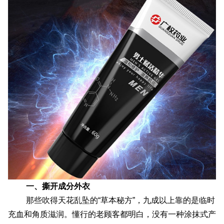
配送方式
联系我们
一、撕开成分外衣
那些吹得天花乱坠的“草本秘方”，九成以上靠的是临时
充血和角质滋润。懂行的老顾客都明白，没有一种涂抹式产