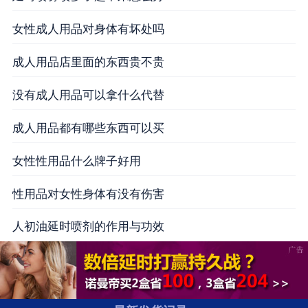
女性成人用品对身体有坏处吗
成人用品店里面的东西贵不贵
没有成人用品可以拿什么代替
成人用品都有哪些东西可以买
女性性用品什么牌子好用
性用品对女性身体有没有伤害
贺** 广东省深圳市 快递单号 SF12260*****
人初油延时喷剂的作用与功效
周** 浙江省宁波市 快递单号 SF12240*****
王** 海南省海口市 快递单号 SF51117*****
李** 广西壮族自治区南宁市 快递单号 SF51113*****
潘** 四川省泸州市 快递单号 SF51155*****