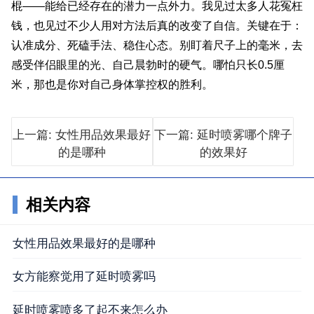
棍——能给已经存在的潜力一点外力。我见过太多人花冤枉
钱，也见过不少人用对方法后真的改变了自信。关键在于：
认准成分、死磕手法、稳住心态。别盯着尺子上的毫米，去
感受伴侣眼里的光、自己晨勃时的硬气。哪怕只长0.5厘
米，那也是你对自己身体掌控权的胜利。
上一篇: 女性用品效果最好
下一篇: 延时喷雾哪个牌子
的是哪种
的效果好
相关内容
女性用品效果最好的是哪种
女方能察觉用了延时喷雾吗
延时喷雾喷多了起不来怎么办