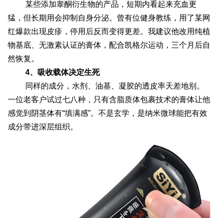
某些添加睾酮衍生物的产品，短期内看起来充血更
猛，但长期用会抑制自身分泌。曾有位健身教练，用了某网
红爆款出现皮疹，停用后反而变得更差。我建议他改用纯植
物基底、无激素认证的膏体，配合凯格尔运动，三个月后自
然恢复。
4、吸收载体决定生死
同样的成分，水剂、油基、凝胶的透皮率天差地别。
一位老客户试过七八种，只有含脂质体包裹技术的膏体让他
感觉到阴茎体有“填满感”。不是玄学，是纳米微球能把有效
成分带进深层组织。