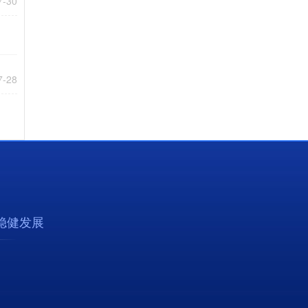
7-30
7-28
稳健发展