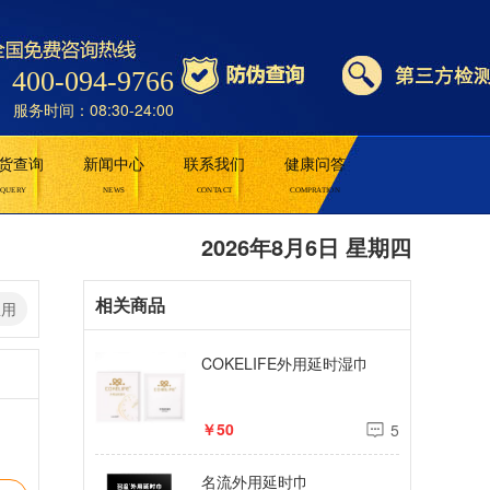
400-094-9766
服务时间：08:30-24:00
货查询
新闻中心
联系我们
健康问答
QUERY
NEWS
CONTACT
COMPRATION
2026年8月6日 星期四
相关商品
想用
COKELIFE外用延时湿巾
￥50
5
名流外用延时巾