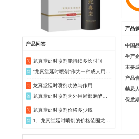
产品
产品问答
中国
生产
龙真堂延时喷剂能持续多长时间
问
主要
“龙真堂延时喷剂”作为一种成人用品，主要...
答
产品
龙真堂延时喷剂功效与作用
问
禁忌
龙真堂延时喷剂为外用局部麻醉剂，降低龟头...
答
保质
龙真堂延时喷剂价格多少钱
问
1、龙真堂延时喷剂的价格范围龙真堂延时喷...
答