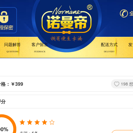
问题解答
客户留言
配送方式
发
QUESTIONS
FEEDBACK
DELIVERY
价格：￥
399
198 
评分
00
%
点评：5条