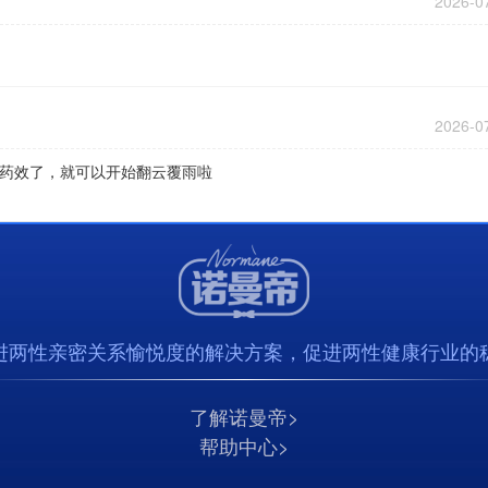
2026-0
2026-0
药效了，就可以开始翻云覆雨啦
进两性亲密关系愉悦度的解决方案，促进两性健康行业的
了解诺曼帝>
帮助中心>