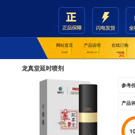
网站首页
产品说明
在线订购
HOME
PRODUCTS
ORDER
龙真堂延时喷剂
参考
产品
1