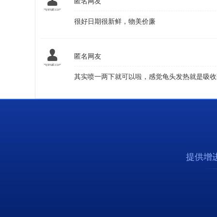
匿名网友
很好日期很新鲜，物美价廉
匿名网友
其实喷一两下就可以啦，感觉龟头发热就是吸收
提供增