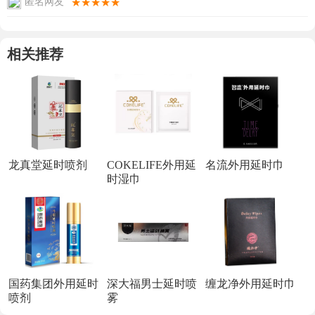
★★★★★
匿名网友
相关推荐
龙真堂延时喷剂
COKELIFE外用延
名流外用延时巾
时湿巾
国药集团外用延时
深大福男士延时喷
缠龙净外用延时巾
喷剂
雾