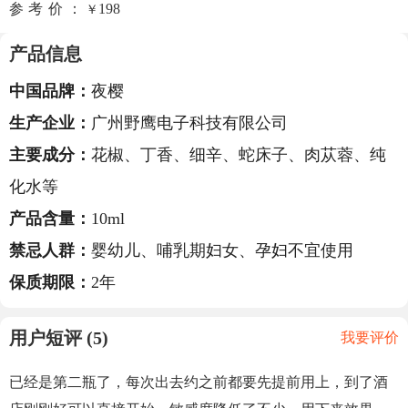
参考价：
198
￥
产品信息
中国品牌：
夜樱
生产企业：
广州野鹰电子科技有限公司
主要成分：
花椒、丁香、细辛、蛇床子、肉苁蓉、纯
化水等
产品含量：
10ml
禁忌人群：
婴幼儿、哺乳期妇女、孕妇不宜使用
保质期限：
2年
用户短评 (5)
我要评价
已经是第二瓶了，每次出去约之前都要先提前用上，到了酒