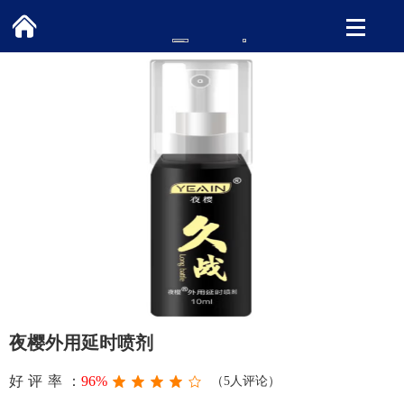
夜樱外用延时喷剂
好评率：
96%
（5人评论）