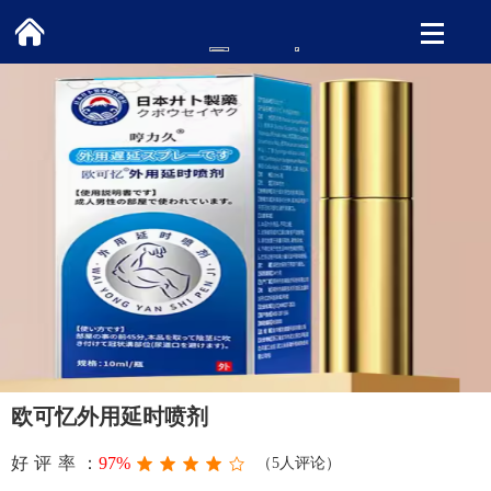
欧可忆外用延时喷剂
好评率：
97%
（5人评论）