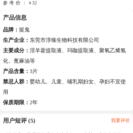
参考价：
32
￥
产品信息
品牌：
挺鬼
生产企业：
东莞市淳臻生物科技有限公司
主要成分：
淫羊藿提取液、玛咖提取液、聚氧乙烯氢
化、蓖麻油等
产品含量：
3片
禁忌人群：
婴幼儿、儿童、哺乳期妇女、孕妇不宜使
用
保质期限：
2年
用户短评 (5)
我要评价