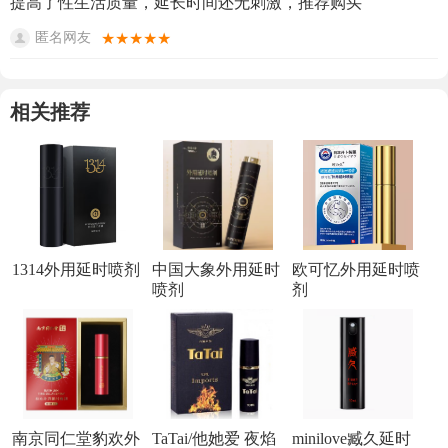
提高了性生活质量，延长时间还无刺激，推荐购买
★★★★★
匿名网友
相关推荐
1314外用延时喷剂
中国大象外用延时
欧可忆外用延时喷
喷剂
剂
南京同仁堂豹欢外
TaTai/他她爱 夜焰
minilove臧久延时