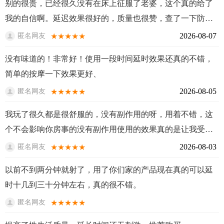
别的很贵，已经很久没有在床上征服了老婆，这个真的给了
我的自信啊。延迟效果很好的，质量也很赞，查了一下防伪
码，正品，久违的激情在燃烧，大战了二回合，非常的帮！
2026-08-07
★★★★★
匿名网友
东西特别好，用起来很舒服，是个好东西，物流速度也是灰
没有味道的！非常好！使用一段时间延时效果还真的不错，
一般的！
简单的按摩一下效果更好、
2026-08-05
★★★★★
匿名网友
我玩了很久都是很舒服的，没有副作用的呀，用着不错，这
个不会影响你房事的没有副作用使用的效果真的是让我受不
了
2026-08-03
★★★★★
匿名网友
以前不到两分钟就射了，用了你们家的产品现在真的可以延
时十几到三十分钟左右，真的很不错。
★★★★★
匿名网友