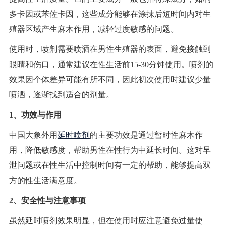
多卡因或苯佐卡因，这些成分能够在涂抹后短时间内对生
殖器区域产生麻木作用，减轻过度敏感的问题。
使用时，喷剂需要喷洒在男性生殖器的表面，避免接触到
眼睛和伤口，通常建议在性生活前15-30分钟使用。喷剂的
效果因个体差异可能有所不同，因此初次使用时建议少量
喷洒，逐渐找到适合的剂量。
1、功效与作用
中国大象外用
延时喷剂
的主要功效是通过暂时性麻木作
用，降低敏感度，帮助男性在性行为中延长时间。这对早
泄问题或在性生活中控制时间有一定的帮助，能够提高双
方的性生活满意度。
2、安全性与注意事项
虽然延时喷剂效果明显，但在使用时应注意避免过量使