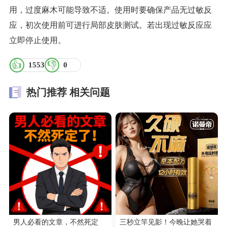
用，过度麻木可能导致不适。使用时要确保产品无过敏反
应，初次使用前可进行局部皮肤测试。若出现过敏反应应
立即停止使用。
👍
👎
1553
0
热门推荐
相关问题
男人必看的文章，不然死定
三秒立竿见影！今晚让她哭着