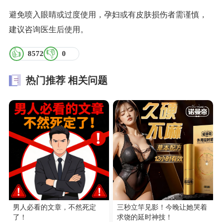
避免喷入眼睛或过度使用，孕妇或有皮肤损伤者需谨慎，
建议咨询医生后使用。
👍
👎
8572
0
热门推荐
相关问题
男人必看的文章，不然死定
三秒立竿见影！今晚让她哭着
了！
求饶的延时神技！