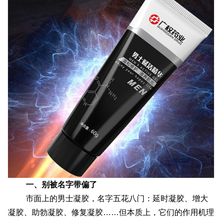
配送方式
联系我们
一、别被名字带偏了
市面上的男士凝胶，名字五花八门：延时凝胶、增大
凝胶、助勃凝胶、修复凝胶……但本质上，它们的作用机理