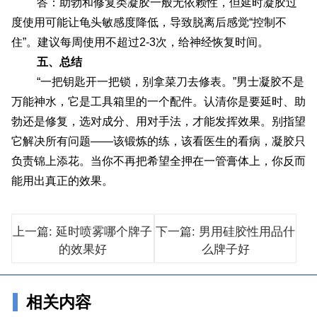
答：助勃和修复类凝胶一般无依赖性，但延时凝胶过
度使用可能让龟头敏感度降低，导致脱离后感觉“控制不
住”。建议每周使用不超过2-3次，给神经恢复时间。
五、总结
“一把钥匙开一把锁，别拿菜刀去修表。”男士凝胶不是
万能神水，它是工具箱里的一个配件。认清你是要延时、助
勃还是修复，选对成分、用对手法，才能发挥效果。别指望
它解决所有问题——该锻炼的练，该看医生的看病，凝胶只
负责锦上添花。当你不再把希望全押在一管膏体上，你反而
能用出真正的效果。
上一篇: 延时喷雾哪个牌子
下一篇: 男用硅胶性用品什
的效果好
么牌子好
相关内容