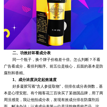
二、功效好坏看成分表
同一个瓶子，换个牌子价格差十倍。怎么判断？不看
广告看成分，看排列顺序。前五位是核心，后面的基本是防
腐剂和香精。
1、成分浓度决定起效速度
好多凝胶写着“含人参提取物”，但排在成分表倒数，基
本是心理安慰。有个顾客花三百块买了某德国品牌，用了两
周没感觉，我让他拍成分表，发现有效成分排在防腐剂后
面。解决办法：认准成分表第一位是活性物质的产品，比