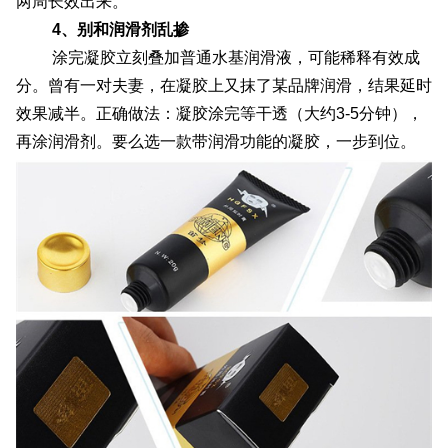
两周长效出来。
4、别和润滑剂乱掺
涂完凝胶立刻叠加普通水基润滑液，可能稀释有效成
分。曾有一对夫妻，在凝胶上又抹了某品牌润滑，结果延时
效果减半。正确做法：凝胶涂完等干透（大约3-5分钟），
再涂润滑剂。要么选一款带润滑功能的凝胶，一步到位。