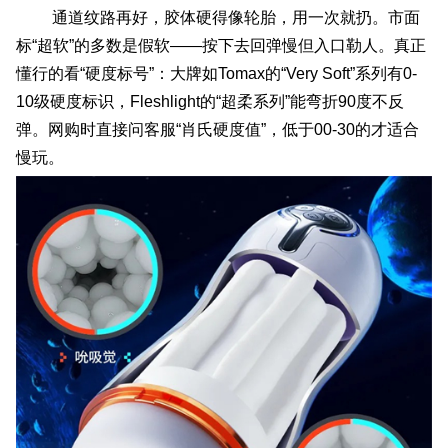
通道纹路再好，胶体硬得像轮胎，用一次就扔。市面
标“超软”的多数是假软——按下去回弹慢但入口勒人。真正
懂行的看“硬度标号”：大牌如Tomax的“Very Soft”系列有0-
10级硬度标识，Fleshlight的“超柔系列”能弯折90度不反
弹。网购时直接问客服“肖氏硬度值”，低于00-30的才适合
慢玩。