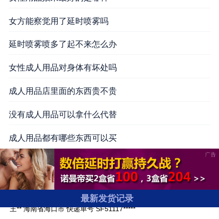
女方能察觉用了延时喷雾吗
延时喷雾喷多了起不来怎么办
女性成人用品对身体有坏处吗
成人用品店里面的东西贵不贵
没有成人用品可以拿什么代替
成人用品都有哪些东西可以买
贺** 广东省深圳市 快递单号 SF12260*****
周** 浙江省宁波市 快递单号 SF12240*****
王** 海南省海口市 快递单号 SF51117*****
最新发货记录
李** 广西壮族自治区南宁市 快递单号 SF51113*****
潘** 四川省泸州市 快递单号 SF51155*****